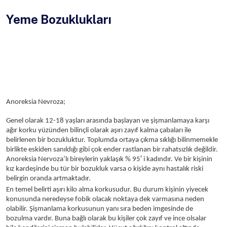
Yeme Bozuklukları
Anoreksia Nevroza;
Genel olarak 12-18 yaşları arasında başlayan ve şişmanlamaya karşı
ağır korku yüzünden bilinçli olarak aşırı zayıf kalma çabaları ile
belirlenen bir bozukluktur. Toplumda ortaya çıkma sıklığı bilinmemekle
birlikte eskiden sanıldığı gibi çok ender rastlanan bir rahatsızlık değildir.
′
Anoreksia Nervoza’lı bireylerin yaklaşık % 95
i kadındır. Ve bir kişinin
kız kardeşinde bu tür bir bozukluk varsa o kişide aynı hastalık riski
belirgin oranda artmaktadır.
En temel belirti aşırı kilo alma korkusudur. Bu durum kişinin yiyecek
konusunda neredeyse fobik olacak noktaya dek varmasına neden
olabilir. Şişmanlama korkusunun yanı sıra beden imgesinde de
bozulma vardır. Buna bağlı olarak bu kişiler çok zayıf ve ince olsalar