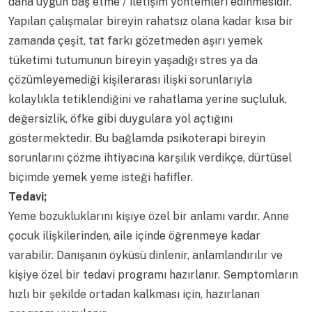
daha uygun baş etme / iletişim yöntemleri edinmesidir.
Yapılan çalışmalar bireyin rahatsız olana kadar kısa bir
zamanda çeşit, tat farkı gözetmeden aşırı yemek
tüketimi tutumunun bireyin yaşadığı stres ya da
çözümleyemediği kişilerarası ilişki sorunlarıyla
kolaylıkla tetiklendiğini ve rahatlama yerine suçluluk,
değersizlik, öfke gibi duygulara yol açtığını
göstermektedir. Bu bağlamda psikoterapi bireyin
sorunlarını çözme ihtiyacına karşılık verdikçe, dürtüsel
biçimde yemek yeme isteği hafifler.
Tedavi;
Yeme bozukluklarını kişiye özel bir anlamı vardır. Anne
çocuk ilişkilerinden, aile içinde öğrenmeye kadar
varabilir. Danışanın öyküsü dinlenir, anlamlandırılır ve
kişiye özel bir tedavi programı hazırlanır. Semptomların
hızlı bir şekilde ortadan kalkması için, hazırlanan