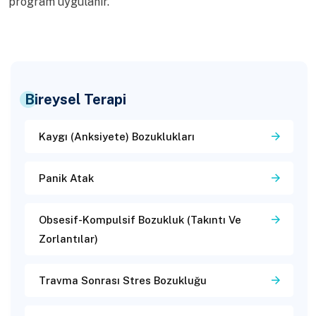
program uygulanır.
Bireysel Terapi
Kaygı (Anksiyete) Bozuklukları
Panik Atak
Obsesif-Kompulsif Bozukluk (Takıntı Ve
Zorlantılar)
Travma Sonrası Stres Bozukluğu