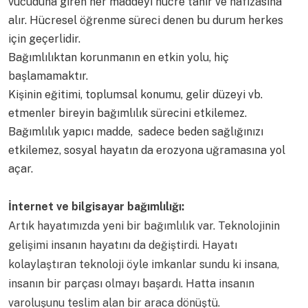
vücuduna giren her maddeyi hücre tanır ve hafızasına
alır. Hücresel öğrenme süreci denen bu durum herkes
için geçerlidir.
Bağımlılıktan korunmanın en etkin yolu, hiç
başlamamaktır.
Kişinin eğitimi, toplumsal konumu, gelir düzeyi vb.
etmenler bireyin bağımlılık sürecini etkilemez.
Bağımlılık yapıcı madde, sadece beden sağlığınızı
etkilemez, sosyal hayatın da erozyona uğramasına yol
açar.
İnternet ve bilgisayar bağımlılığı:
Artık hayatımızda yeni bir bağımlılık var. Teknolojinin
gelişimi insanın hayatını da değiştirdi. Hayatı
kolaylaştıran teknoloji öyle imkanlar sundu ki insana,
insanın bir parçası olmayı başardı. Hatta insanın
varoluşunu teslim alan bir araca dönüştü.