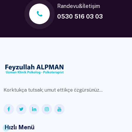
Randevu&İletişim
0530 516 03 03
Korktukça tutsak; umut ettikçe özgürsünüz...
Hızlı Menü