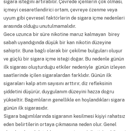
sigara isteğini artırabilir. Çevrede içenlerin çok olması,
içmeyi cesaretlendirici ortam, çevreye özenme veya
uyum gibi çevresel faktörlerin de sigara içme nedenleri
arasında olduğu unutulmamalıdır.
Gece uzunca bir süre nikotine maruz kalmayan birey
sabah uyandığında düşük bir kan nikotin düzeyine
sahiptir. Buna bağlı olarak bir çekilme bulguları oluşur
ve güçlü bir sigara içme isteği doğar. Bu nedenle günün
ilk sigarası oluşturduğu etkiler nedeniyle günün izleyen
saatlerinde içilen sigaralardan farklıdır. Günün ilk
sigaraları kalp atım sayısını arttırır, diz refleksinin
şiddetini düşürür, duygulanım düzeyini hazza doğru
yükseltir. Bağımlıların genellikle en hoşlandıkları sigara
günün ilk sigarasıdır.
Sigara bağımlılarında sigaranın kesilmesi kişiyi rahatsız
eden belirtilerin ortaya çıkmasına neden olur. Genel