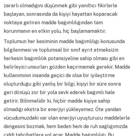
zararlı olmadığını düşünmek gibi yanıltıcı fikirlerle
başlayan, sonrasında da kişiyi hayattan koparacak
noktaya getiren madde bağımlılığından tam
korunmanın en etkin yolu, hiç başlamamaktır.
Toplumun her kesiminin madde bağımlılığı konusunda
bilgilenmesi ve toplumsal bir sınıf ayrıt etmeksizin
herkesin bağımlılık potansiyeline sahip olması gibi en
belirleyici unsurları gözden kaçırmamak gerekir. Madde
kullanımının insanda geçici de olsa bir iyileştirme
oluşturduğu gibi yanlış bir bilgi, kişiyi bir süre sonra
geri dönüşü zor bir yola sevk ederek bağımlı hale
getirir. Bilinmelidir ki, hiçbir madde kişiye sahip
olmadığı ekstra bir enerjiyi yükleyemez. Öte yandan
vücudumuzdaki var olan enerjiyi uyuşturucu maddelerle
dengesini bozmak, hem beden hem de ruh sağlığımızda
ciddi tahribatlara yol açar. Madde bağımlılığı, Bu