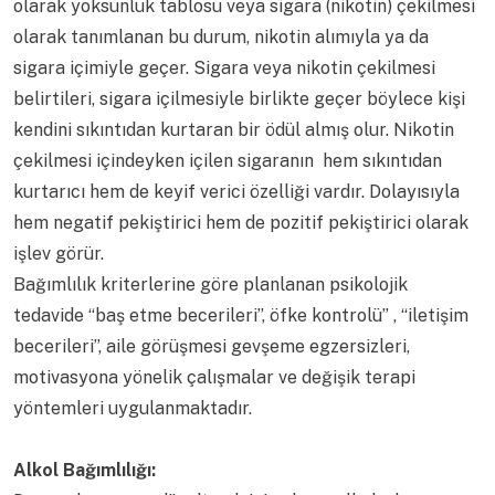
olarak yoksunluk tablosu veya sigara (nikotin) çekilmesi
olarak tanımlanan bu durum, nikotin alımıyla ya da
sigara içimiyle geçer. Sigara veya nikotin çekilmesi
belirtileri, sigara içilmesiyle birlikte geçer böylece kişi
kendini sıkıntıdan kurtaran bir ödül almış olur. Nikotin
çekilmesi içindeyken içilen sigaranın hem sıkıntıdan
kurtarıcı hem de keyif verici özelliği vardır. Dolayısıyla
hem negatif pekiştirici hem de pozitif pekiştirici olarak
işlev görür.
Bağımlılık kriterlerine göre planlanan psikolojik
tedavide “baş etme becerileri”, öfke kontrolü” , “iletişim
becerileri”, aile görüşmesi gevşeme egzersizleri,
motivasyona yönelik çalışmalar ve değişik terapi
yöntemleri uygulanmaktadır.
Alkol Bağımlılığı: