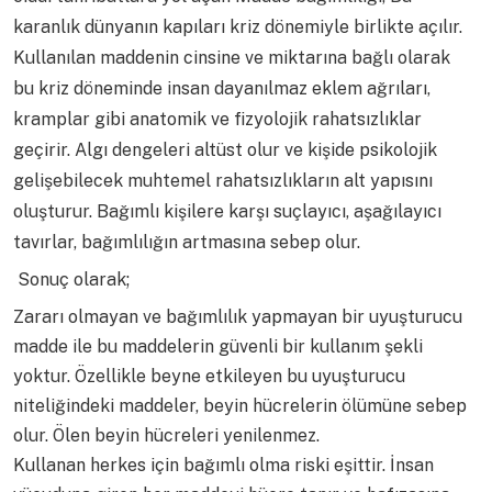
karanlık dünyanın kapıları kriz dönemiyle birlikte açılır.
Kullanılan maddenin cinsine ve miktarına bağlı olarak
bu kriz döneminde insan dayanılmaz eklem ağrıları,
kramplar gibi anatomik ve fizyolojik rahatsızlıklar
geçirir. Algı dengeleri altüst olur ve kişide psikolojik
gelişebilecek muhtemel rahatsızlıkların alt yapısını
oluşturur. Bağımlı kişilere karşı suçlayıcı, aşağılayıcı
tavırlar, bağımlılığın artmasına sebep olur.
Sonuç olarak;
Zararı olmayan ve bağımlılık yapmayan bir uyuşturucu
madde ile bu maddelerin güvenli bir kullanım şekli
yoktur. Özellikle beyne etkileyen bu uyuşturucu
niteliğindeki maddeler, beyin hücrelerin ölümüne sebep
olur. Ölen beyin hücreleri yenilenmez.
Kullanan herkes için bağımlı olma riski eşittir. İnsan