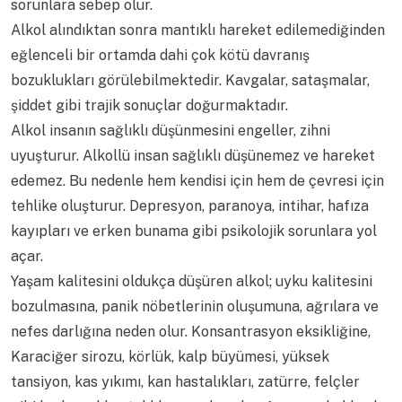
sorunlara sebep olur.
Alkol alındıktan sonra mantıklı hareket edilemediğinden
eğlenceli bir ortamda dahi çok kötü davranış
bozuklukları görülebilmektedir. Kavgalar, sataşmalar,
şiddet gibi trajik sonuçlar doğurmaktadır.
Alkol insanın sağlıklı düşünmesini engeller, zihni
uyuşturur. Alkollü insan sağlıklı düşünemez ve hareket
edemez. Bu nedenle hem kendisi için hem de çevresi için
tehlike oluşturur. Depresyon, paranoya, intihar, hafıza
kayıpları ve erken bunama gibi psikolojik sorunlara yol
açar.
Yaşam kalitesini oldukça düşüren alkol; uyku kalitesini
bozulmasına, panik nöbetlerinin oluşumuna, ağrılara ve
nefes darlığına neden olur. Konsantrasyon eksikliğine,
Karaciğer sirozu, körlük, kalp büyümesi, yüksek
tansiyon, kas yıkımı, kan hastalıkları, zatürre, felçler