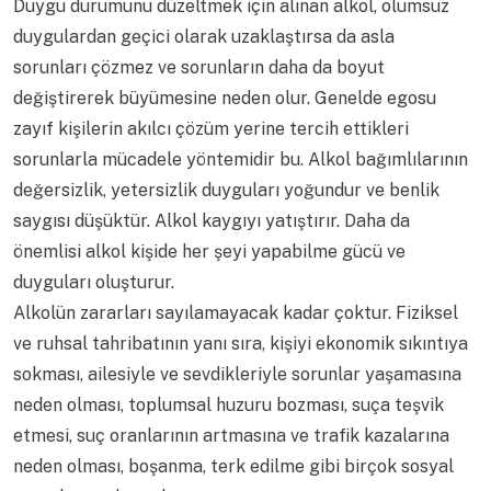
Duygu durumunu düzeltmek için alınan alkol, olumsuz
duygulardan geçici olarak uzaklaştırsa da asla
sorunları çözmez ve sorunların daha da boyut
değiştirerek büyümesine neden olur. Genelde egosu
zayıf kişilerin akılcı çözüm yerine tercih ettikleri
sorunlarla mücadele yöntemidir bu. Alkol bağımlılarının
değersizlik, yetersizlik duyguları yoğundur ve benlik
saygısı düşüktür. Alkol kaygıyı yatıştırır. Daha da
önemlisi alkol kişide her şeyi yapabilme gücü ve
duyguları oluşturur.
Alkolün zararları sayılamayacak kadar çoktur. Fiziksel
ve ruhsal tahribatının yanı sıra, kişiyi ekonomik sıkıntıya
sokması, ailesiyle ve sevdikleriyle sorunlar yaşamasına
neden olması, toplumsal huzuru bozması, suça teşvik
etmesi, suç oranlarının artmasına ve trafik kazalarına
neden olması, boşanma, terk edilme gibi birçok sosyal