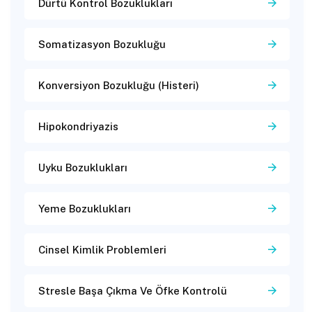
Dürtü Kontrol Bozuklukları
Somatizasyon Bozukluğu
Konversiyon Bozukluğu (Histeri)
Hipokondriyazis
Uyku Bozuklukları
Yeme Bozuklukları
Cinsel Kimlik Problemleri
Stresle Başa Çıkma Ve Öfke Kontrolü