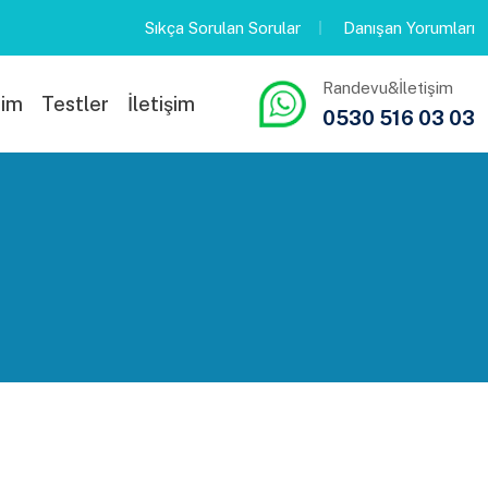
Sıkça Sorulan Sorular
Danışan Yorumları
Randevu&İletişim
rim
Testler
İletişim
0530 516 03 03