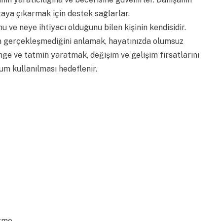
rtaya çıkarmak için destek sağlarlar.
u ve neye ihtiyacı olduğunu bilen kişinin kendisidir.
en gerçekleşmediğini anlamak, hayatınızda olumsuz
ge ve tatmin yaratmak, değişim ve gelişim fırsatlarını
um kullanılması hedeflenir.
irme