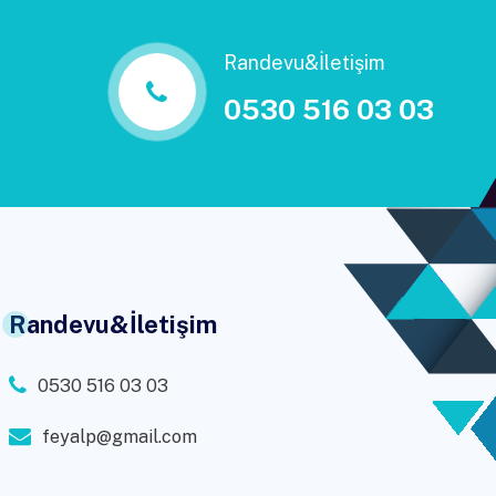
Randevu&İletişim
0530 516 03 03
Randevu&İletişim
0530 516 03 03
feyalp@gmail.com