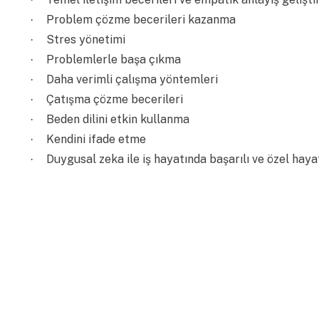
Problem çözme becerileri kazanma
·
Stres yönetimi
·
Problemlerle başa çıkma
·
Daha verimli çalışma yöntemleri
·
Çatışma çözme becerileri
·
Beden dilini etkin kullanma
·
Kendini ifade etme
·
Duygusal zeka ile iş hayatında başarılı ve özel hay
·