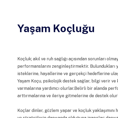
Yaşam Koçluğu
Koçluk; akıl ve ruh sağlığı açısından sorunları olma
performanslarını zenginleştirmektir.
Bulundukları y
isteklerine, hayallerine ve gerçekçi hedeflerine ul
Yaşam Koçu, psikolojik destek sağlar, bilgi verir ve 
varmalarına yardımcı olurlar.Belirli bir alanda perf
arttırmalarına ve ileriye gitmelerine de destek olur
Koçlar dinler, gözlem yapar ve koçluk yaklaşımını 
ve stratejilerin danışanda olduğuna inanırlar; danışa