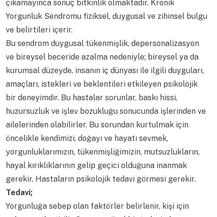
çıkamayınca sonuç bitkinlik olmaktadır. Kronik
Yorgunluk Sendromu fiziksel, duygusal ve zihinsel bulgu
ve belirtileri içerir.
Bu sendrom duygusal tükenmişlik, depersonalizasyon
ve bireysel beceride azalma nedeniyle; bireysel ya da
kurumsal düzeyde, insanın iç dünyası ile ilgili duyguları,
amaçları, istekleri ve beklentileri etkileyen psikolojik
bir deneyimdir. Bu hastalar sorunlar, baskı hissi,
huzursuzluk ve işlev bozukluğu sonucunda işlerinden ve
ailelerinden olabilirler. Bu sorundan kurtulmak için
öncelikle kendimizi, doğayı ve hayatı sevmek,
yorgunluklarımızın, tükenmişliğimizin, mutsuzlukların,
hayal kırıklıklarının gelip geçici olduğuna inanmak
gerekir. Hastaların psikolojik tedavi görmesi gerekir.
Tedavi;
Yorgunluğa sebep olan faktörler belirlenir, kişi için