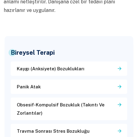
anlamı netleştirilir. Danışana özel bir tedavi planı
hazırlanır ve uygulanır.
Bireysel Terapi
Kaygı (Anksiyete) Bozuklukları
Panik Atak
Obsesif-Kompulsif Bozukluk (Takıntı Ve
Zorlantılar)
Travma Sonrası Stres Bozukluğu