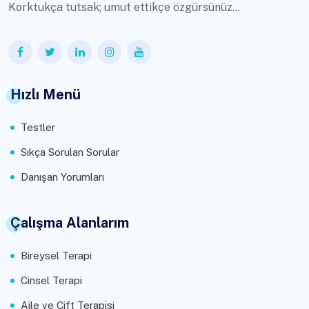
Korktukça tutsak; umut ettikçe özgürsünüz...
Hızlı Menü
Testler
Sıkça Sorulan Sorular
Danışan Yorumları
Çalışma Alanlarım
Bireysel Terapi
Cinsel Terapi
Aile ve Çift Terapisi