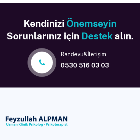
Kendinizi
Önemseyin
Sorunlarınız için
Destek
alın.
Randevu&İletişim
0530 516 03 03