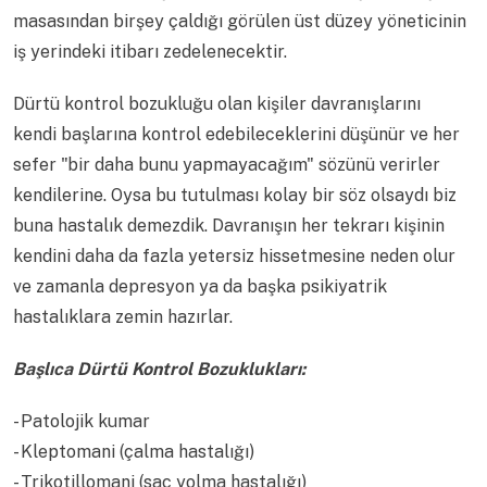
masasından birşey çaldığı görülen üst düzey yöneticinin
iş yerindeki itibarı zedelenecektir.
Dürtü kontrol bozukluğu olan kişiler davranışlarını
kendi başlarına kontrol edebileceklerini düşünür ve her
sefer "bir daha bunu yapmayacağım" sözünü verirler
kendilerine. Oysa bu tutulması kolay bir söz olsaydı biz
buna hastalık demezdik. Davranışın her tekrarı kişinin
kendini daha da fazla yetersiz hissetmesine neden olur
ve zamanla depresyon ya da başka psikiyatrik
hastalıklara zemin hazırlar.
Başlıca Dürtü Kontrol Bozuklukları:
- Patolojik kumar
- Kleptomani (çalma hastalığı)
- Trikotillomani (saç yolma hastalığı)