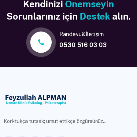
Kendinizi
Önemseyin
Sorunlarınız için
Destek
alın.
Randevu&İletişim
0530 516 03 03
Korktukça tutsak; umut ettikçe özgürsünüz...