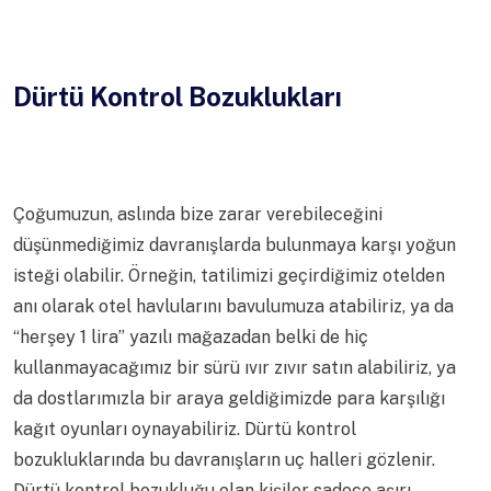
Dürtü Kontrol Bozuklukları
Çoğumuzun, aslında bize zarar verebileceğini
düşünmediğimiz davranışlarda bulunmaya karşı yoğun
isteği olabilir. Örneğin, tatilimizi geçirdiğimiz otelden
anı olarak otel havlularını bavulumuza atabiliriz, ya da
“herşey 1 lira” yazılı mağazadan belki de hiç
kullanmayacağımız bir sürü ıvır zıvır satın alabiliriz, ya
da dostlarımızla bir araya geldiğimizde para karşılığı
kağıt oyunları oynayabiliriz. Dürtü kontrol
bozukluklarında bu davranışların uç halleri gözlenir.
Dürtü kontrol bozukluğu olan kişiler sadece aşırı