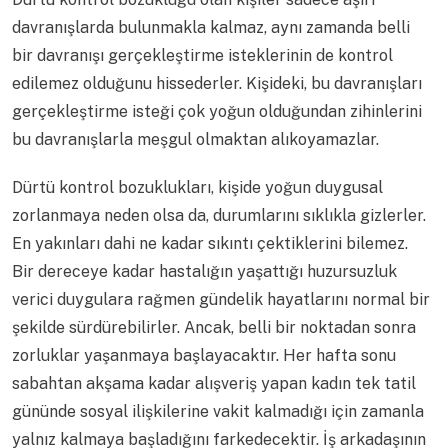
davranışlarda bulunmakla kalmaz, aynı zamanda belli
bir davranışı gerçekleştirme isteklerinin de kontrol
edilemez olduğunu hissederler. Kişideki, bu davranışları
gerçekleştirme isteği çok yoğun olduğundan zihinlerini
bu davranışlarla meşgul olmaktan alıkoyamazlar.
Dürtü kontrol bozuklukları, kişide yoğun duygusal
zorlanmaya neden olsa da, durumlarını sıklıkla gizlerler.
En yakınları dahi ne kadar sıkıntı çektiklerini bilemez.
Bir dereceye kadar hastalığın yaşattığı huzursuzluk
verici duygulara rağmen gündelik hayatlarını normal bir
şekilde sürdürebilirler. Ancak, belli bir noktadan sonra
zorluklar yaşanmaya başlayacaktır. Her hafta sonu
sabahtan akşama kadar alışveriş yapan kadın tek tatil
gününde sosyal ilişkilerine vakit kalmadığı için zamanla
yalnız kalmaya başladığını farkedecektir. İş arkadaşının