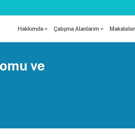
Hakkımda
Çalışma Alanlarım
Makalele
romu ve