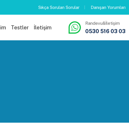
Sıkça Sorulan Sorular
Danışan Yorumları
Randevu&İletişim
rim
Testler
İletişim
0530 516 03 03