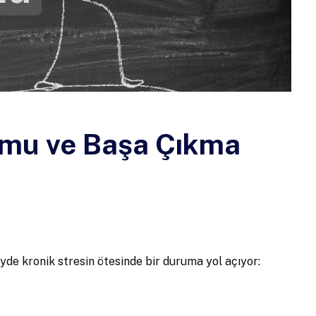
omu ve Başa Çıkma
yde kronik stresin ötesinde bir duruma yol açıyor: