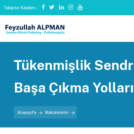
Takipte Kalalım :
Tükenmişlik Send
Başa Çıkma Yolları
Anasayfa
Makalelerim